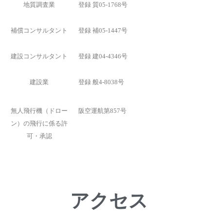
地質調査業
登録 質05-1768号
補償コンサルタント
登録 補05-1447号
建設コンサルタント
登録 建04-4346号
建設業
登録 般4-8038号
無人飛行機（ドロー
阪空運航第857号
ン）の飛行に係る許
可・承認
アクセス