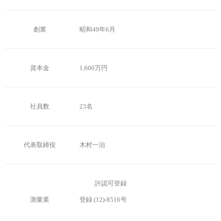
創業
昭和49年6月
資本金
1,600万円
社員数
23名
代表取締役
木村一治
許認可登録
測量業
登録 (12)-8516号