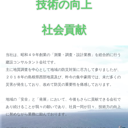
技術の向上
社会貢献
当社は、昭和４９年創業の「測量・調査・設計業務」を総合的に行う
建設コンサルタント会社です。
主に地質調査を中心として地域の防災対策に尽力して参りましたが、
２０１８年の島根県西部地震及び、昨今の集中豪雨では、未だ多くの
災害が発生しており、改めて防災の重要性を痛感しております。
地域の「安全」と「発展」において、今後もさらに貢献できる会社で
あり続けることが我々の願いであり、社員一同が日々、技術力の向上
に努めながら業務に励んでおります。