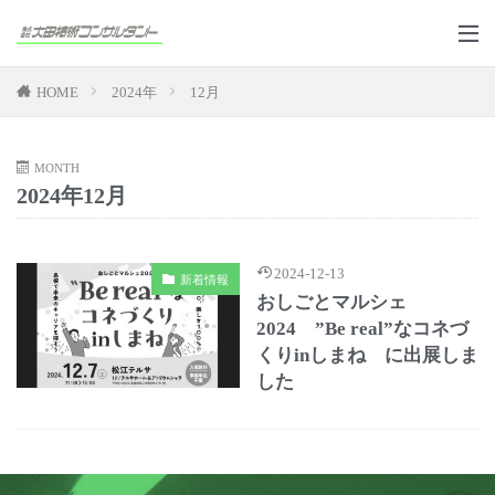
HOME
2024年
12月
MONTH
2024年12月
2024-12-13
新着情報
おしごとマルシェ
2024 ”Be real”なコネづ
くりinしまね に出展しま
した