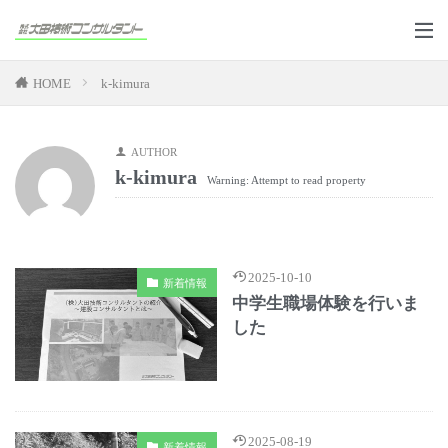
HOME
k-kimura
AUTHOR
k-kimura
Warning: Attempt to read property
2025-10-10
新着情報
中学生職場体験を行いま
した
2025-08-19
新着情報