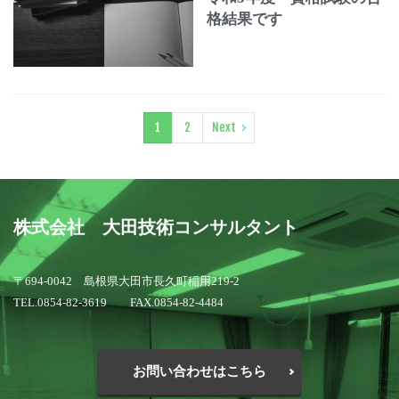
格結果です
1
2
Next
株式会社 大田技術コンサルタント
〒694-0042 島根県大田市長久町稲用219-2
TEL.0854-82-3619 FAX.0854-82-4484
お問い合わせはこちら