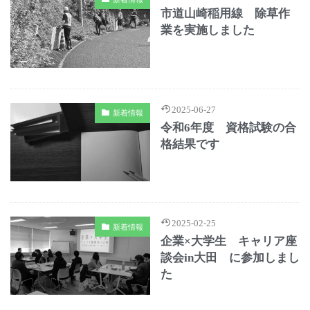
市道山崎稲用線 除草作
業を実施しました
2025-06-27
新着情報
令和6年度 資格試験の合
格結果です
2025-02-25
新着情報
企業×大学生 キャリア座
談会in大田 に参加しまし
た