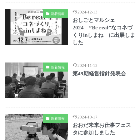
2024-12-13
新着情報
おしごとマルシェ
2024 ”Be real”なコネづ
くりinしまね に出展しま
した
2024-11-12
新着情報
第49期経営指針発表会
2024-10-17
新着情報
おおだ未来お仕事フェス
タに参加しました