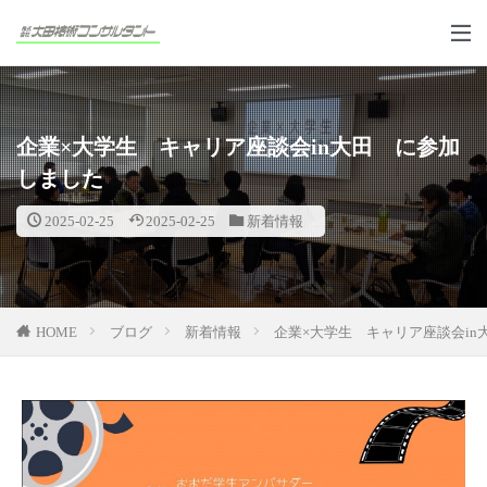
企業×大学生 キャリア座談会in大田 に参加
しました
2025-02-25
2025-02-25
新着情報
HOME
ブログ
新着情報
企業×大学生 キャリア座談会in