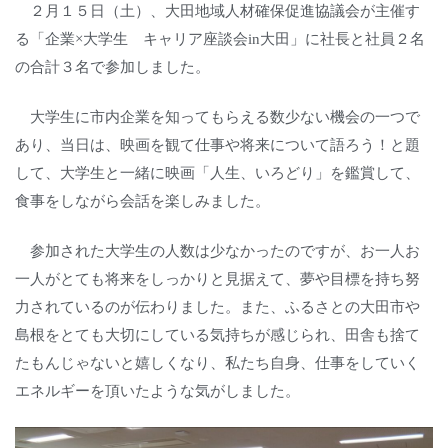
２月１５日（土）、大田地域人材確保促進協議会が主催す
る「企業×大学生 キャリア座談会in大田」に社長と社員２名
の合計３名で参加しました。
大学生に市内企業を知ってもらえる数少ない機会の一つで
あり、当日は、映画を観て仕事や将来について語ろう！と題
して、大学生と一緒に映画「人生、いろどり」を鑑賞して、
食事をしながら会話を楽しみました。
参加された大学生の人数は少なかったのですが、お一人お
一人がとても将来をしっかりと見据えて、夢や目標を持ち努
力されているのが伝わりました。また、ふるさとの大田市や
島根をとても大切にしている気持ちが感じられ、田舎も捨て
たもんじゃないと嬉しくなり、私たち自身、仕事をしていく
エネルギーを頂いたような気がしました。