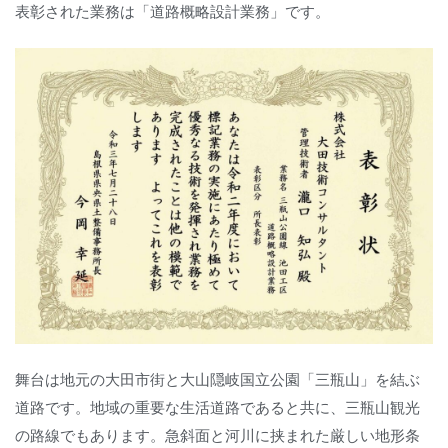
表彰された業務は「道路概略設計業務」です。
舞台は地元の大田市街と大山隠岐国立公園「三瓶山」を結ぶ
道路です。地域の重要な生活道路であると共に、三瓶山観光
の路線でもあります。急斜面と河川に挟まれた厳しい地形条