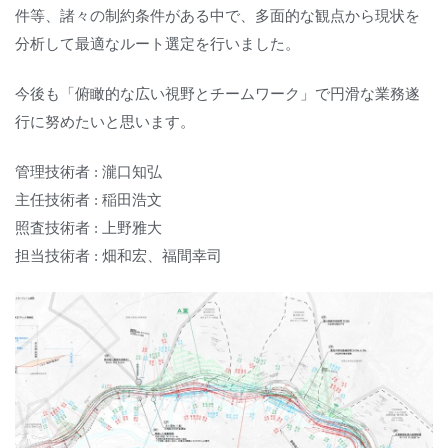
件等、諸々の制約条件がある中で、多面的な観点から現状を
分析して最適なルート選定を行いました。
今後も「俯瞰的な広い視野とチームワーク」で円滑な業務遂
行に努めたいと思います。
管理技術者 : 瀧口知弘
主任技術者 : 稲田浩文
照査技術者 : 上野雅大
担当技術者 : 畑和宏、福間幸司