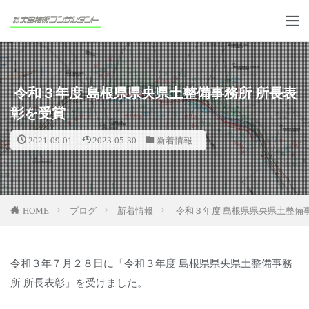
令和３年度 島根県県央県土整備事務所 所長表
彰を受賞
2021-09-01
2023-05-30
新着情報
HOME
ブログ
新着情報
令和３年度 島根県県央県土整備
令和３年７月２８日に「令和３年度 島根県県央県土整備事務
所 所長表彰」を受けました。