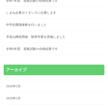
令和7年度 資格試験の合格結果です
しまね企業ガイダンスに出展します
中学生職場体験を行いました
市道山崎稲用線 除草作業を実施しました
令和6年度 資格試験の合格結果です
アーカイブ
2026年5月
2026年2月