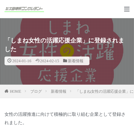
「しまね女性の活躍応援企業」に登録されま
した
2024-01-16
2024-02-15
新着情報
HOME
ブログ
新着情報
「しまね女性の活躍応援企業」に
女性の活躍推進に向けて積極的に取り組む企業として登録さ
れました。